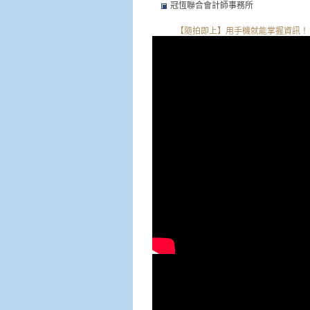
冠恆聯合會計師事務所
【隨拍即上】用手機就能掌握資訊！