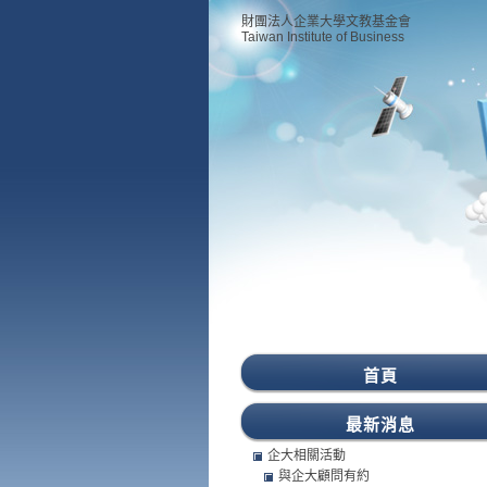
財團法人企業大學文教基金會
Taiwan Institute of Business
首頁
最新消息
企大相關活動
與企大顧問有約