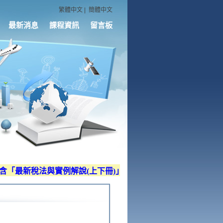
繁體中文
|
簡體中文
最新消息
課程資訊
留言板
「最新稅法與實例解說(上下冊)」、「營利事業所得稅查核技術