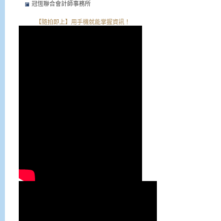
冠恆聯合會計師事務所
【隨拍即上】用手機就能掌握資訊！