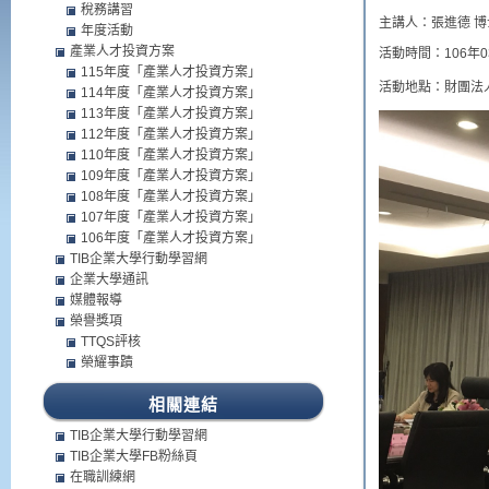
稅務講習
主講人：張進德 博
年度活動
產業人才投資方案
活動時間：106年0
115年度「產業人才投資方案」
活動地點：財團法
114年度「產業人才投資方案」
113年度「產業人才投資方案」
112年度「產業人才投資方案」
110年度「產業人才投資方案」
109年度「產業人才投資方案」
108年度「產業人才投資方案」
107年度「產業人才投資方案」
106年度「產業人才投資方案」
TIB企業大學行動學習網
企業大學通訊
媒體報導
榮譽獎項
TTQS評核
榮耀事蹟
相關連結
TIB企業大學行動學習網
TIB企業大學FB粉絲頁
在職訓練網