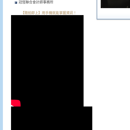
冠恆聯合會計師事務所
【隨拍即上】用手機就能掌握資訊！