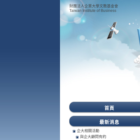
財團法人企業大學文教基金會
Taiwan Institute of Business
首頁
最新消息
企大相關活動
與企大顧問有約