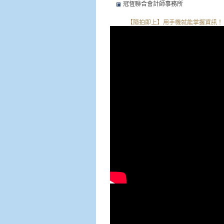
冠恆聯合會計師事務所
【隨拍即上】用手機就能掌握資訊！