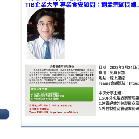
TIB企業大學 專業食安顧問：劉孟宗顧問線
日期：2023年
3月24日(五
費用：免費參加
地點：線上連線
Teams會議連結：https://r
本次分享主題：
1.SQF外包製造商管理
2.建置評估外包製造商
3.外包製造商管理案例