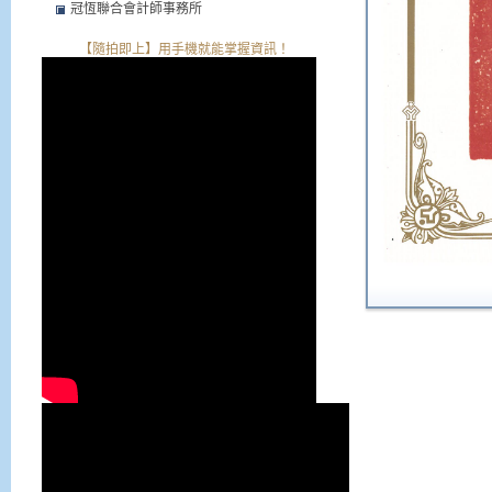
冠恆聯合會計師事務所
【隨拍即上】用手機就能掌握資訊！