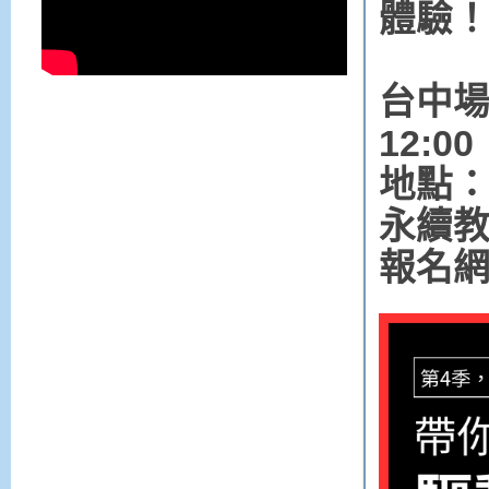
體驗
台中場：
12:0
地點：
永續
報名網址：