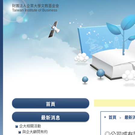
財團法人企業大學文教基金會
Taiwan Institute of Business
首頁
最新消息
首頁
﹥
最新
企大相關活動
與企大顧問有約
◎公司或有