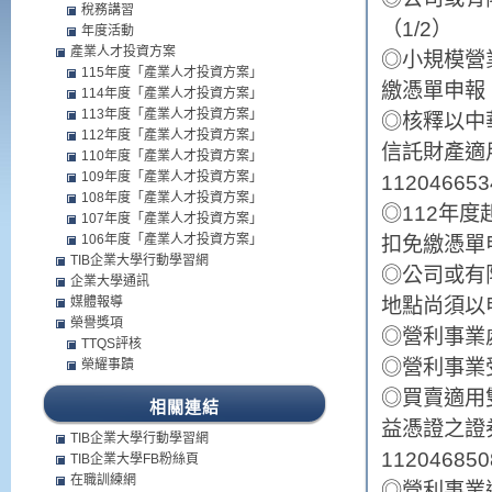
稅務講習
（1/2）
年度活動
產業人才投資方案
◎小規模營
115年度「產業人才投資方案」
繳憑單申報（
114年度「產業人才投資方案」
113年度「產業人才投資方案」
◎核釋以中
112年度「產業人才投資方案」
信託財產適
110年度「產業人才投資方案」
109年度「產業人才投資方案」
1120466
108年度「產業人才投資方案」
◎112年
107年度「產業人才投資方案」
106年度「產業人才投資方案」
扣免繳憑單
TIB企業大學行動學習網
◎公司或有
企業大學通訊
媒體報導
地點尚須以
榮譽獎項
◎營利事業
TTQS評核
◎營利事業
榮耀事蹟
◎買賣適用
相關連結
益憑證之證券
TIB企業大學行動學習網
1120468
TIB企業大學FB粉絲頁
在職訓練網
◎營利事業